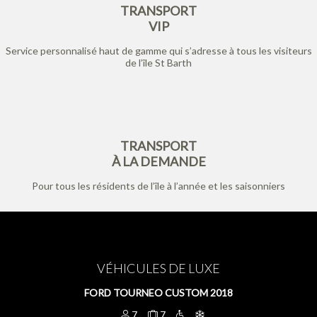
TRANSPORT
VIP
Service personnalisé haut de gamme qui s’adresse à tous les visiteurs
de l’île St Barth
TRANSPORT
À LA DEMANDE
Pour tous les résidents de l’île à l’année et les saisonniers
VÉHICULES DE LUXE
FORD TOURNEO CUSTOM 2018
7
7