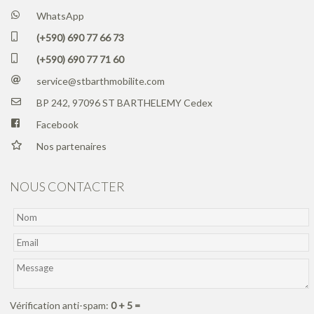
WhatsApp
(+590) 690 77 66 73
(+590) 690 77 71 60
service@stbarthmobilite.com
BP 242, 97096 ST BARTHELEMY Cedex
Facebook
Nos partenaires
NOUS CONTACTER
Vérification anti-spam:
0 + 5 =